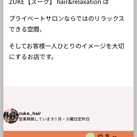
ZUKE【ズーク】 hair&relaxation は
プライベートサロンならではのリラックス
できる空間、
そしてお客様一人ひとりのイメージを大切
にするお店です。
zuke_hair
営業再開しています‼︎
月・火曜日定休日