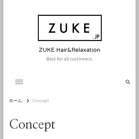
ZUKE Hair&Relaxation
Best for all customers.
ホーム
Concept
Concept