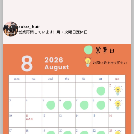
zuke_hair
営業再開しています‼︎
月・火曜日定休日